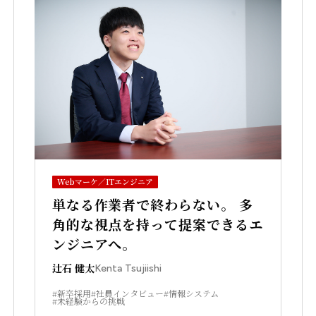
Webマーケ／ITエンジニア
単なる作業者で終わらない。 多
角的な視点を持って提案できるエ
ンジニアへ。
辻石 健太
Kenta Tsujiishi
#新卒採用
#社員インタビュー
#情報システム
#未経験からの挑戦