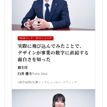
Webマーケ／ITエンジニア
実際に飛び込んでみたことで、
デザインが事業の数字に直結する
面白さを知った
副主任
臼井 優斗
Yuto Usui
#新卒採用
#社員インタビュー
#マーケティング