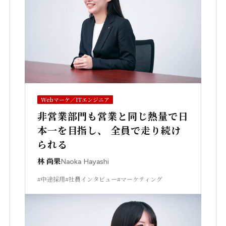
Webマーケ／ITエンジニア
非営業部門も営業と同じ熱量で日
本一を目指し、 全員で走り続け
られる
林 尚果
Naoka Hayashi
#中途採用
#社員インタビュー
#マーケティング