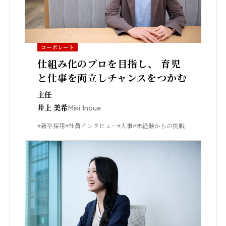
コーポレート
仕組み化のプロを目指し、 育児
と仕事を両立しチャンスをつかむ
主任
井上 美希
Miki Inoue
#新卒採用
#社員インタビュー
#人事
#未経験からの挑戦