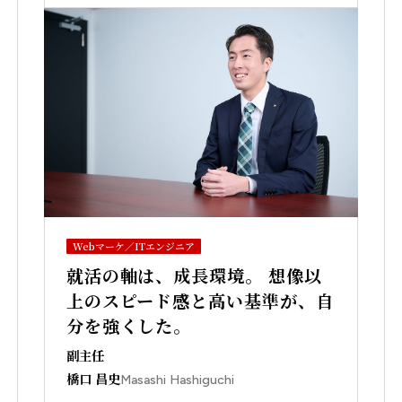
Webマーケ／ITエンジニア
就活の軸は、成長環境。 想像以
上のスピード感と高い基準が、自
分を強くした。
副主任
橋口 昌史
Masashi Hashiguchi