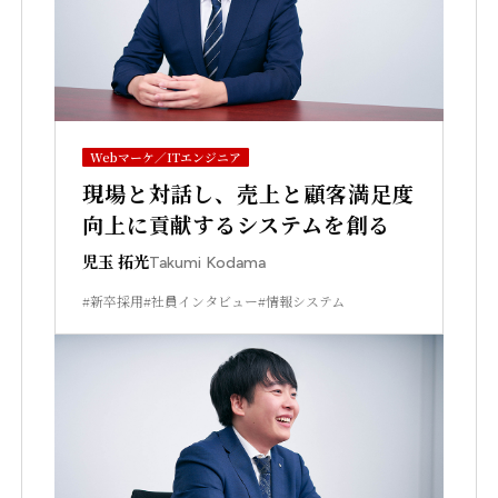
Webマーケ／ITエンジニア
現場と対話し、売上と顧客満足度
向上に貢献するシステムを創る
児玉 拓光
Takumi Kodama
#新卒採用
#社員インタビュー
#情報システム