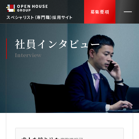
募集要項
スペシャリスト（専門職）採用サイト
社員インタビュー
トップ
TOP
Interview
会社紹介
ABOUT US
社員インタビュー
INTERVIEWS
採用FAQ
FAQ
働くオフィス
OUR OFFICE