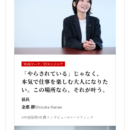
Webマーケ／ITエンジニア
「やらされている」じゃなく、
本気で仕事を楽しむ大人になりた
い。この場所なら、それが叶う。
係長
金惠 靜
Shizuka Kanae
#中途採用
#社員インタビュー
#マーケティング