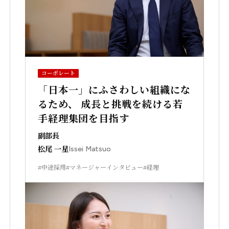
コーポレート
「日本一」にふさわしい組織にな
るため、 成長と挑戦を続ける若
手経理集団を目指す
副部長
松尾 一星
Issei Matsuo
#中途採用
#マネージャーインタビュー
#経理