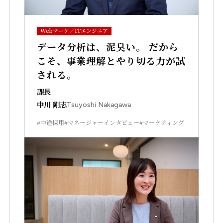
Webマーケ／ITエンジニア
データ分析は、泥臭い。 だから
こそ、事業理解とやり切る力が試
される。
課長
中川 剛志
Tsuyoshi Nakagawa
#中途採用
#マネージャーインタビュー
#マーケティング