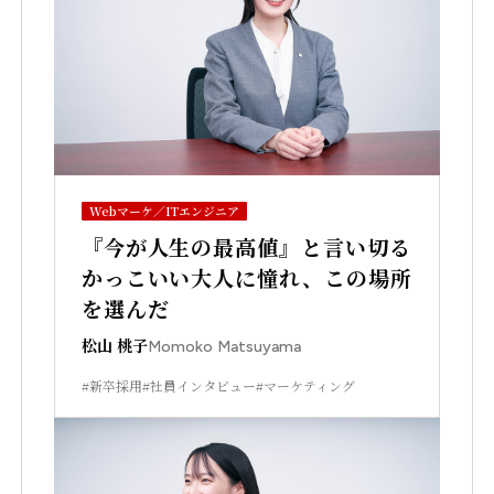
Webマーケ／ITエンジニア
『今が人生の最高値』と言い切る
かっこいい大人に憧れ、この場所
を選んだ
松山 桃子
Momoko Matsuyama
#新卒採用
#社員インタビュー
#マーケティング