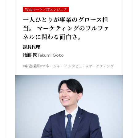
Webマーケ／ITエンジニア
一人ひとりが事業のグロース担
当。 マーケティングのフルファ
ネルに関わる面白さ。
課長代理
後藤 匠
Takumi Goto
#中途採用
#マネージャーインタビュー
#マーケティング