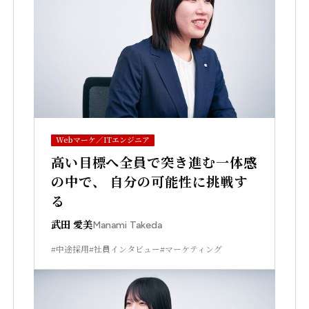
Webマーケ／ITエンジニア
高い目標へ全員で突き進む一体感
の中で、 自分の可能性に挑戦す
る
武田 愛美
Manami Takeda
#中途採用
#社員インタビュー
#マーケティング