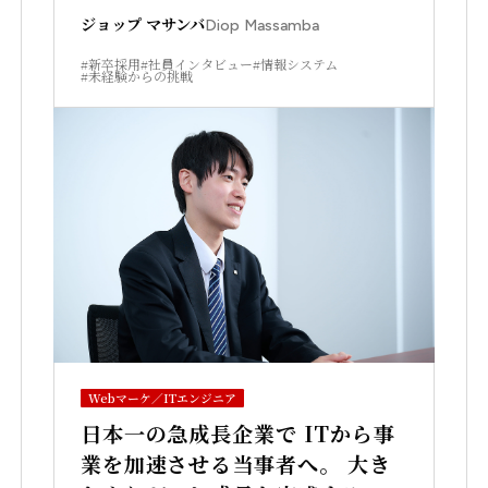
ジョップ マサンバ
Diop Massamba
#新卒採用
#社員インタビュー
#情報システム
#未経験からの挑戦
Webマーケ／ITエンジニア
日本一の急成長企業で ITから事
業を加速させる当事者へ。 大き