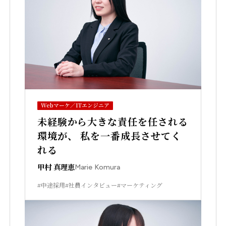
Webマーケ／ITエンジニア
未経験から大きな責任を任される
環境が、 私を一番成長させてく
れる
甲村 真理恵
Marie Komura
#中途採用
#社員インタビュー
#マーケティング