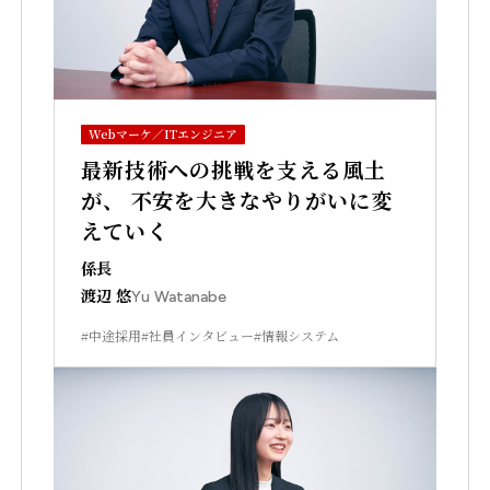
Webマーケ／ITエンジニア
最新技術への挑戦を支える風土
が、 不安を大きなやりがいに変
えていく
係長
渡辺 悠
Yu Watanabe
#中途採用
#社員インタビュー
#情報システム