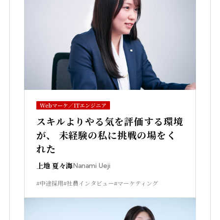
Webマーケ／ITエンジニア
スキルよりやる気を評価する環境
が、 未経験の私に挑戦の場をく
れた
上地 夏々海
Nanami Ueji
#中途採用
#社員インタビュー
#マーケティング