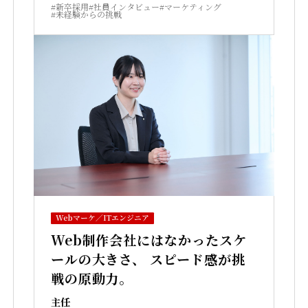
#新卒採用
#社員インタビュー
#マーケティング
#未経験からの挑戦
Webマーケ／ITエンジニア
Web制作会社にはなかったスケ
ールの大きさ、 スピード感が挑
戦の原動力。
主任