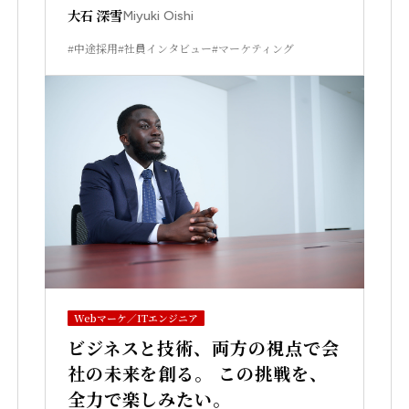
大石 深雪
Miyuki Oishi
#中途採用
#社員インタビュー
#マーケティング
Webマーケ／ITエンジニア
ビジネスと技術、両方の視点で会
社の未来を創る。 この挑戦を、
全力で楽しみたい。