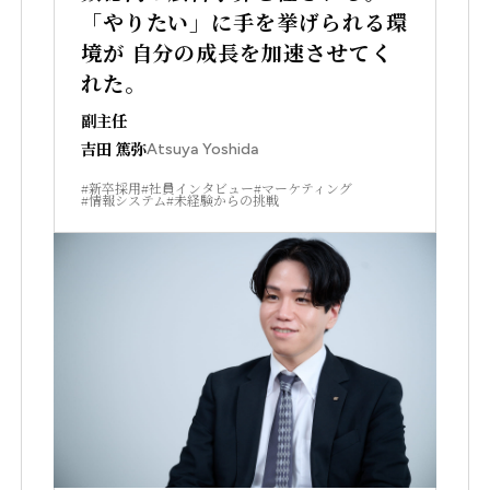
「やりたい」に手を挙げられる環
境が 自分の成長を加速させてく
れた。
副主任
吉田 篤弥
Atsuya Yoshida
#新卒採用
#社員インタビュー
#マーケティング
#情報システム
#未経験からの挑戦