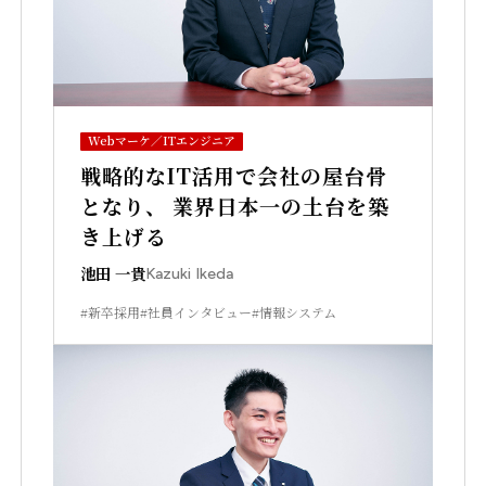
YouTube
Webマーケ／ITエンジニア
戦略的なIT活用で会社の屋台骨
となり、 業界日本一の土台を築
き上げる
池田 一貴
Kazuki Ikeda
#新卒採用
#社員インタビュー
#情報システム