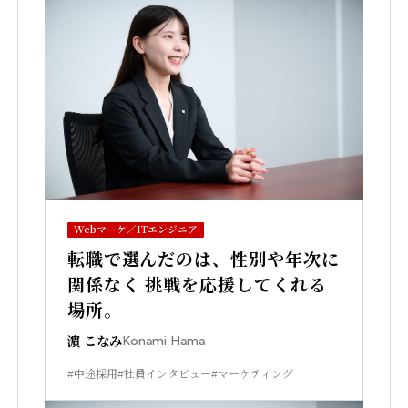
Webマーケ／ITエンジニア
転職で選んだのは、性別や年次に
関係なく 挑戦を応援してくれる
場所。
濵 こなみ
Konami Hama
#中途採用
#社員インタビュー
#マーケティング