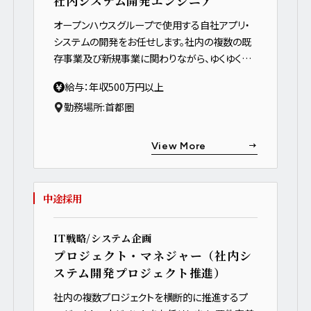
社内システム開発エンジニア
オープンハウスグループで使用する自社アプリ・
システムの開発をお任せします。社内の複数の既
存事業及び新規事業に関わりながら、ゆくゆくは
要件定義など、上流工程にも挑戦できるポジショ
給与：年収500万円以上
ンです。
勤務場所:
首都圏
View More
中途採用
IT戦略/システム企画
プロジェクト・マネジャー（社内シ
ステム開発プロジェクト推進）
社内の複数プロジェクトを横断的に推進するプ