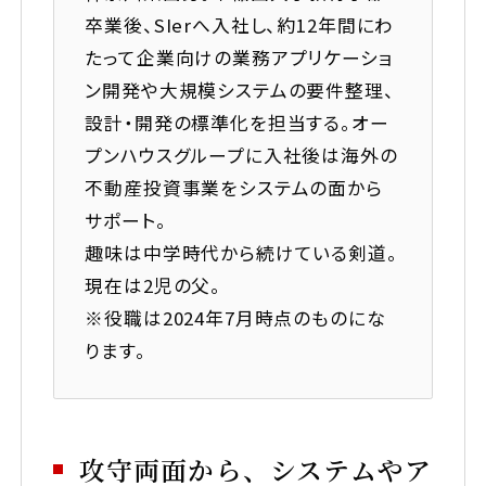
卒業後、SIerへ入社し、約12年間にわ
当社への口コミ・評判を見る
たって企業向けの業務アプリケーショ
ン開発や大規模システムの要件整理、
設計・開発の標準化を担当する。オー
プンハウスグループに入社後は海外の
不動産投資事業をシステムの面から
サポート。
趣味は中学時代から続けている剣道。
現在は2児の父。
※役職は2024年7月時点のものにな
ります。
攻守両面から、システムやア