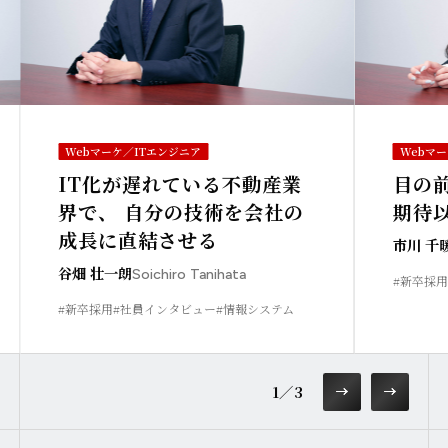
Webマーケ／ITエンジニア
Webマ
IT化が遅れている不動産業
目の
界で、 自分の技術を会社の
期待
成長に直結させる
市川 千
谷畑 壮一朗
Soichiro Tanihata
#新卒採用
#新卒採用
#社員インタビュー
#情報システム
1
／
3