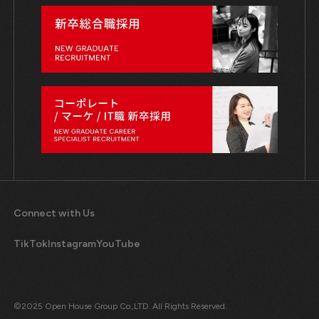
Connect with Us
TikTok
Instagram
YouTube
©2025 Open House Group Co.,LTD. All Rights Reserved.