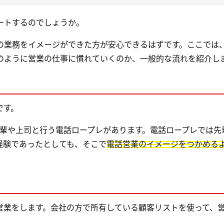
ートするのでしょうか。
の業務をイメージができた方が安心できるはずです。ここでは
のように営業の仕事に慣れていくのか、一般的な流れを紹介し
です。
先輩や上司と行う電話ロープレがあります。電話ロープレでは先
経験であったとしても、そこで
電話営業のイメージをつかめる
営業をします。会社の方で所有している顧客リストを使って、