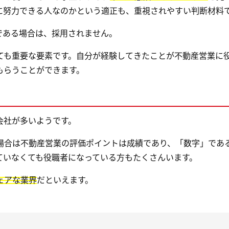
に努力できる人なのかという適正も、重視されやすい判断材料
である場合は、採用されません。
ても重要な要素です。自分が経験してきたことが不動産営業に
もらうことができます。
会社が多いようです。
場合は不動産営業の評価ポイントは成績であり、「数字」であ
ていなくても役職者になっている方もたくさんいます。
ェアな業界
だといえます。