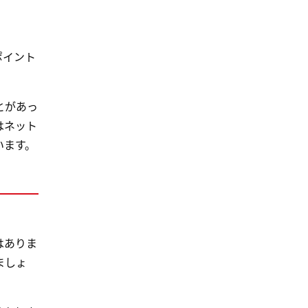
ポイント
とがあっ
はネット
います。
はありま
ましょ