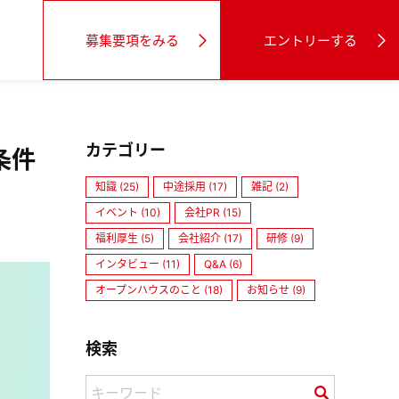
募集要項をみる
エントリーする
カテゴリー
条件
知識 (25)
中途採用 (17)
雑記 (2)
イベント (10)
会社PR (15)
福利厚生 (5)
会社紹介 (17)
研修 (9)
インタビュー (11)
Q&A (6)
オープンハウスのこと (18)
お知らせ (9)
検索