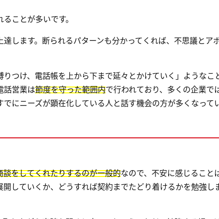
れることが多いです。
上達します。断られるパターンも分かってくれば、不思議とア
縛りつけ、電話帳を上から下まで延々とかけていく」ようなこ
電話営業は
節度を守った範囲内
で行われており、多くの企業で
すでにニーズが顕在化している人と話す機会の方が多くなって
商談をしてくれたりするのが一般的
なので、不安に感じること
展開していくか、どうすれば契約までたどり着けるかを勉強し