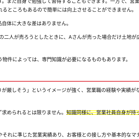
す。また自身で勉強して習得することもできます。一方で、営
れるところもあるので簡単には向上させることができません。
品自体に大きな差はありません。
んの二人が売ろうとしたときに、Aさんが売った場合だけ土地が
う物件によっては、専門知識が必要になるものもあります。
りが厳しそう」というイメージが強く、営業職の経験や実績が
ず求められるとは限りません。
知識同様に、営業社員自身が持
やそれに準じた営業実績あり、お客様との接し方や基本的なマ