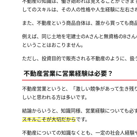
不動産の知識は、働き始めれば覚えることができま
してのスキルは、その人の性格や人生経験に左右さ
また、不動産という商品自体は、誰から買っても商
例えば、同じ土地を宅建士のAさんと無資格のBさ
ということはおこりません。
ただし、投資目的で販売される不動産のように、扱
不動産営業に営業経験は必要？
不動産営業というと、「激しい競争があって生き残
しいと思われる方は多いです。
結論からいうと、知識同様、営業経験についても必
スキルこそが大切だから
です。
不動産についての知識なくとも、一定の社会人経験