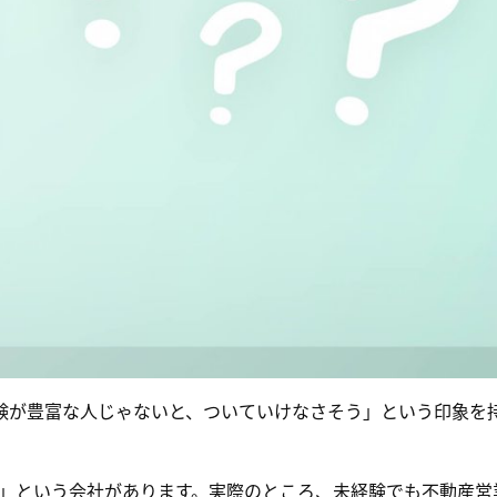
験が豊富な人じゃないと、ついていけなさそう」という印象を
K」という会社があります。実際のところ、未経験でも不動産営