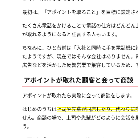
最初は、「アポイントを取ること」を目標に設定さ
たくさん電話をかけることで電話の仕方はどんどん
が取れるようになると証言する人もいます。
ちなみに、ひと昔前は「入社と同時に手を電話機に
たようですが、現在ではそんな会社はありません。
広告などを活かした反響営業で集客しているため、
アポイントが取れた顧客と会って商談
アポイントが取れたら実際に会って商談をします。
はじめのうちは
上司や先輩が同席したり、代わりに
せん。商談の場で、上司や先輩がどのように会話を
う。