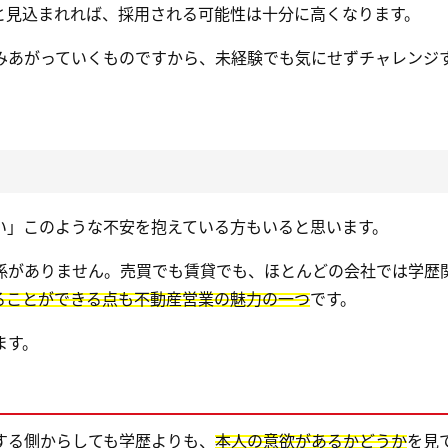
と見込まれれば、採用される可能性は十分に高くなります。
みあがっていくものですから、未経験でも気にせずチャレンジ
い」このような不安を抱えている方もいると思います。
係がありません。売買でも賃貸でも、ほとんどの会社では学歴
ることができる点も不動産営業の魅力の一つ
です。
ます。
する側からしても学歴よりも、
本人の意欲があるかどうか
を見