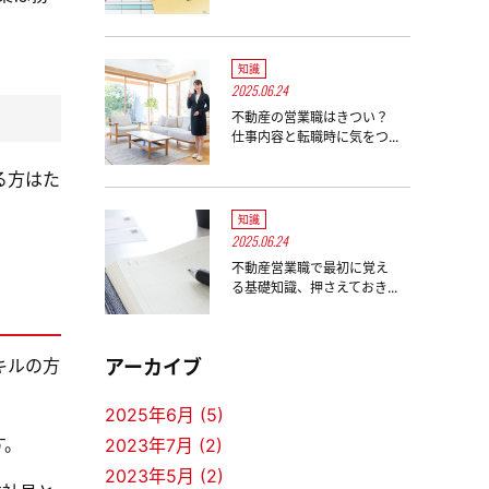
知識
2025.06.24
不動産の営業職はきつい？
仕事内容と転職時に気をつ...
る方はた
知識
2025.06.24
不動産営業職で最初に覚え
る基礎知識、押さえておき...
キルの方
アーカイブ
2025年6月 (5)
す。
2023年7月 (2)
2023年5月 (2)