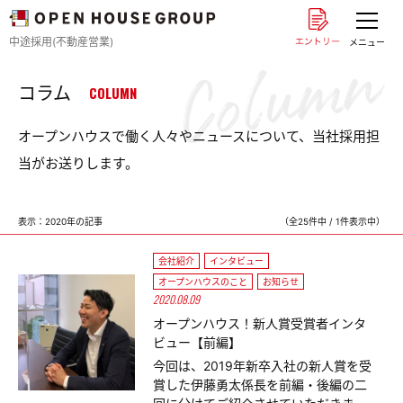
中途採用(不動産営業)
メニュー
コラム
COLUMN
オープンハウスで働く人々やニュースについて、当社採用担
当がお送りします。
表示：2020年の記事
（全25件中 / 1件表示中）
会社紹介
インタビュー
オープンハウスのこと
お知らせ
2020.08.09
オープンハウス！新人賞受賞者インタ
ビュー【前編】
今回は、2019年新卒入社の新人賞を受
賞した伊藤勇太係長を前編・後編の二