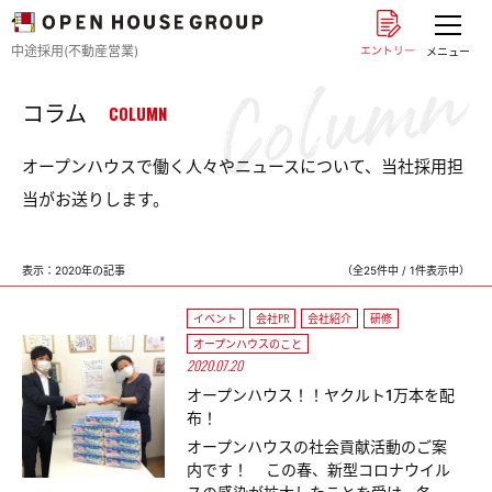
中途採用(不動産営業)
メニュー
コラム
COLUMN
オープンハウスで働く人々やニュースについて、当社採用担
当がお送りします。
表示：2020年の記事
（全25件中 / 1件表示中）
イベント
会社PR
会社紹介
研修
オープンハウスのこと
2020.07.20
オープンハウス！！ヤクルト1万本を配
布！
オープンハウスの社会貢献活動のご案
内です！ この春、新型コロナウイル