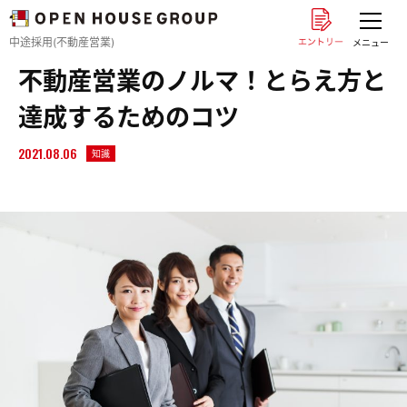
中途採用(不動産営業)
メニュー
不動産営業のノルマ！とらえ方と
達成するためのコツ
2021.08.06
知識