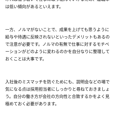
は低い傾向があるといえます。
一方、ノルマがないことで、成果を上げても思うように
給与や待遇に反映されないといったデメリットもあるの
で注意が必要です。ノルマの有無で仕事に対するモチベ
ーションがどのように変わるのかを自分なりに整理して
おくことは大事です。
入社後のミスマッチを防ぐためにも、説明会などの場で
気になる点は採用担当者にしっかりと尋ねておきましょ
う。自分の働き方が会社の方向性と合致するかをよく見
極めておく必要があります。