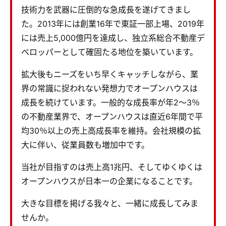
技術力を武器に圧倒的な急成長を遂げてきまし
た。2013年には創業16年で東証一部上場、2019年
には売上5,000億円を達成し、独立系総合不動産デ
ベロッパーとして確固たる地位を築いています。
拡大後もニーズをいち早くキャッチしながら、業
界の常識に捉われない発想力でオープンハウスは
成長を続けています。一般的な成長率が年2～3％
の不動産業界で、オープンハウスは直近6年間で平
均30％以上の売上高成長率を維持。会社規模の拡
大に伴い、従業員数も増加中です。
当社が目指すのは売上高1兆円、そしてゆくゆくは
オープンハウスが日本一の企業になることです。
大きな目標を掲げる我々と、一緒に成長してみま
せんか。