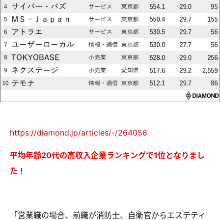
https://diamond.jp/articles/-/264056
平均年齢20代の高収入企業ランキングで1位となりまし
た！
「
営業職の場合、前職が消防士、自衛官からエステティ