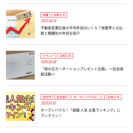
知識
お知らせ
2025.06.24
不動産営業社員の平均年収はいくら？他業界との比
較と職種別の年収を紹介
イベント
お知らせ
2020.05.08
「母の日カーネーションプレゼント企画」 ～社会貢
献活動～
会社PR
会社紹介
オープンハウスのこと
お知らせ
2020.07.03
オープンハウス！「就職 人気 企業ランキング」に
ランクイン！