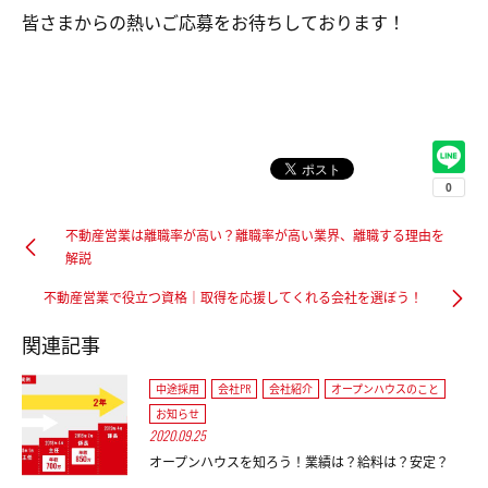
皆さまからの熱いご応募をお待ちしております！
不動産営業は離職率が高い？離職率が高い業界、離職する理由を
解説
不動産営業で役立つ資格｜取得を応援してくれる会社を選ぼう！
関連記事
中途採用
会社PR
会社紹介
オープンハウスのこと
お知らせ
2020.09.25
オープンハウスを知ろう！業績は？給料は？安定？