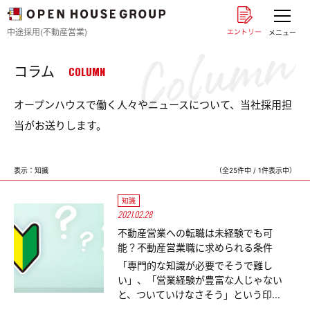
中途採用(不動産営業)
メニュー
コラム
COLUMN
オープンハウスで働く人々やニュースについて、当社採用担
当がお送りします。
表示：知識
（全25件中 / 1件表示中）
知識
2021.02.28
不動産営業への転職は未経験でも可
能？不動産営業職に求められる条件
「専門的な知識が必要でそうで難し
い」、「営業経験が豊富な人じゃない
と、ついていけなさそう」という印...