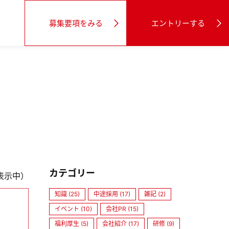
募集要項をみる
エントリーする
カテゴリー
件表示中）
知識 (25)
中途採用 (17)
雑記 (2)
イベント (10)
会社PR (15)
福利厚生 (5)
会社紹介 (17)
研修 (9)