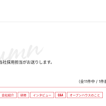
当社採用担当がお送りします。
（全11件中 / 1
会社紹介
研修
インタビュー
Q&A
オープンハウスのこと