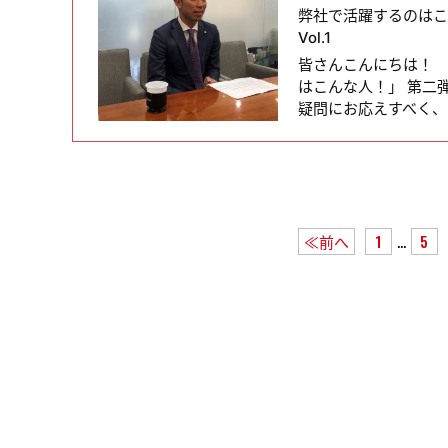
弊社で活躍するのは
Vol.1
皆さんこんにちは！ 
はこんな人！」 第二
疑問にお応えすべく、 
...
≪前へ
1
5