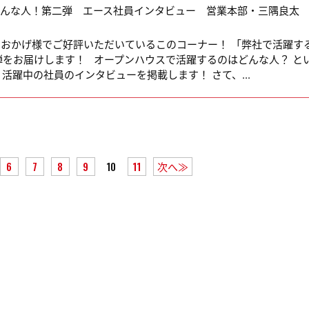
こんな人！第二弾 エース社員インタビュー 営業本部・三隅良
おかげ様でご好評いただいているこのコーナー！ 「弊社で活躍す
弾をお届けします！ オープンハウスで活躍するのはどんな人？ と
活躍中の社員のインタビューを掲載します！ さて、...
6
7
8
9
10
11
次へ≫