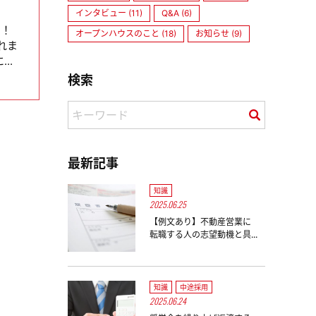
インタビュー (11)
Q&A (6)
！！
オープンハウスのこと (18)
お知らせ (9)
れま
..
検索
最新記事
知識
2025.06.25
【例文あり】不動産営業に
転職する人の志望動機と具...
知識
中途採用
2025.06.24