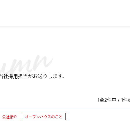
当社採用担当がお送りします。
（全2件中 / 1
会社紹介
オープンハウスのこと