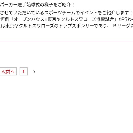
パーカー選手始球式の様子をご紹介！
させていただいているスポーツチームのイベントをご紹介します
、毎年恒例「オープンハウス×東京ヤクルトスワローズ協賛試合」が行わ
スは東京ヤクルトスワローズのトップスポンサーであり、 Ｂリーグに.
≪前へ
1
2