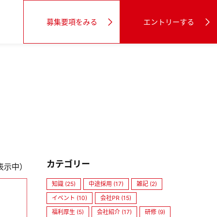
募集要項をみる
エントリーする
カテゴリー
件表示中）
知識 (25)
中途採用 (17)
雑記 (2)
イベント (10)
会社PR (15)
福利厚生 (5)
会社紹介 (17)
研修 (9)