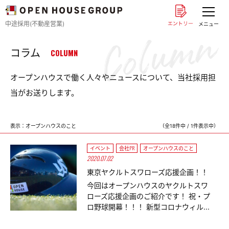
中途採用(不動産営業)
メニュー
コラム
COLUMN
オープンハウスで働く人々やニュースについて、当社採用担
当がお送りします。
表示：オープンハウスのこと
（全18件中 / 1件表示中）
イベント
会社PR
オープンハウスのこと
2020.07.02
東京ヤクルトスワローズ応援企画！！
今回はオープンハウスのヤクルトスワ
ローズ応援企画のご紹介です！ 祝・プ
ロ野球開幕！！！ 新型コロナウィル...