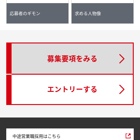
応募者のギモン
求める人物像
募集要項をみる
エントリーする
中途営業職採用はこちら