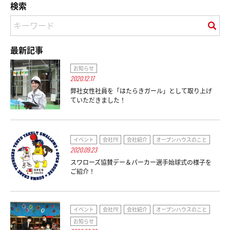
検索
最新記事
お知らせ
2020.12.17
弊社女性社員を「はたらきガール」として取り上げ
ていただきました！
イベント
会社PR
会社紹介
オープンハウスのこと
2020.09.23
スワローズ協賛デー＆パーカー選手始球式の様子を
ご紹介！
イベント
会社PR
会社紹介
オープンハウスのこと
お知らせ