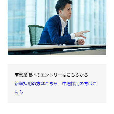
▼営業職へのエントリーはこちらから
新卒採用の方はこちら
中途採用の方はこ
ちら