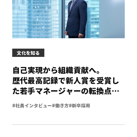
文化を知る
自己実現から組織貢献へ。
歴代最高記録で新人賞を受賞し
た若手マネージャーの転換点と
は？
#社員インタビュー
#働き方
#新卒採用