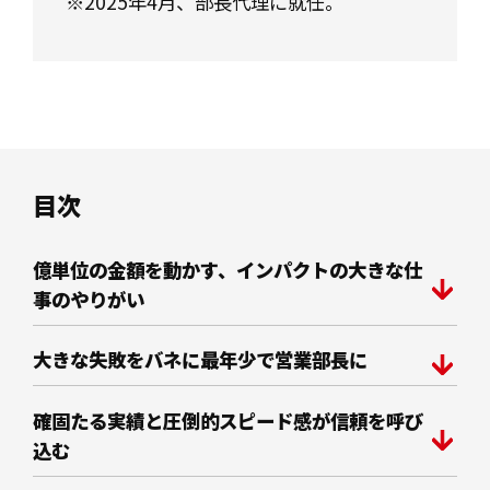
※2025年4月、部長代理に就任。
目次
億単位の金額を動かす、インパクトの大きな仕
事のやりがい
大きな失敗をバネに最年少で営業部長に
確固たる実績と圧倒的スピード感が信頼を呼び
込む