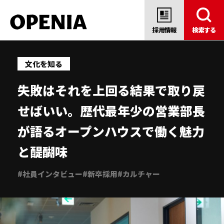
採用情報
検索する
文化を知る
失敗はそれを上回る結果で取り戻
せばいい。歴代最年少の営業部長
が語るオープンハウスで働く魅力
と醍醐味
#社員インタビュー
#新卒採用
#カルチャー