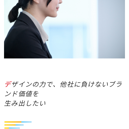
デザインの力で、他社に負けないブラ
ンド価値を
生み出したい