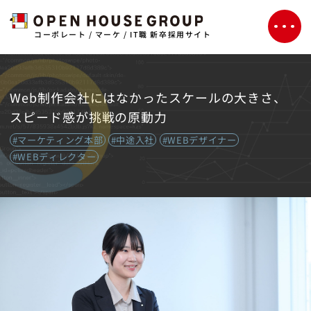
コーポレート / マーケ / IT職 新卒採用サイト
Web制作会社にはなかったスケールの大きさ、
スピード感が挑戦の原動力
#マーケティング本部
#中途入社
#WEBデザイナー
#WEBディレクター