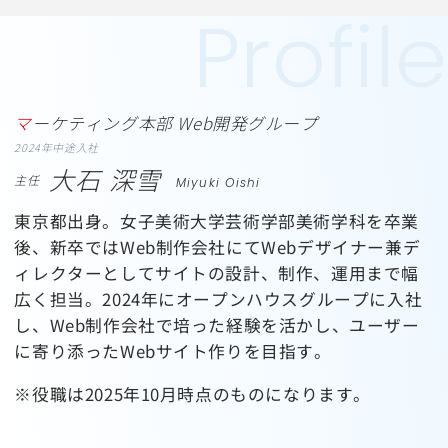
マーケティング本部 Web開発グループ
2024年中途入社
大石 深雪
主任
Miyuki Oishi
東京都出身。女子美術大学芸術学部美術学科を卒業
後、新卒ではWeb制作会社にてWebデザイナー兼デ
ィレクターとしてサイトの設計、制作、運用まで幅
広く担当。2024年にオープンハウスグループに入社
し、Web制作会社で培った経験を活かし、ユーザー
に寄り添ったWebサイト作りを目指す。
※役職は2025年10月時点のものになります。