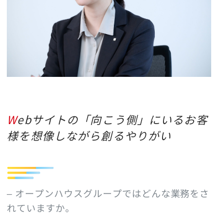
Webサイトの「向こう側」にいるお客
様を想像しながら創るやりがい
– オープンハウスグループではどんな業務をさ
れていますか。