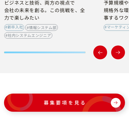
ビジネスと技術、両方の視点で
予算規模や
会社の未来を創る。この挑戦を、全
規格外な環
力で楽しみたい
事するワク
#新卒入社
#マーケティ
#情報システム部
#社内システムエンジニア
募集要項を見る