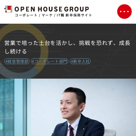
コーポレート / マーケ / IT職 新卒採用サイト
営業で培った土台を活かし、挑戦を恐れず、成長
し続ける
#経営管理部
#コーポレート部門
#新卒入社