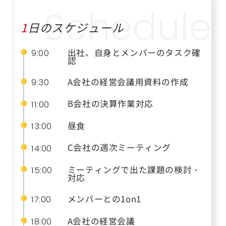
1日のスケジュール
出社、自身とメンバーのタスク確
9:00
認
A会社の経営会議用資料の作成
9:30
B会社の決算作業対応
11:00
昼食
13:00
C会社の週次ミーティング
14:00
ミーティングで出た課題の検討・
15:00
対応
メンバーとの1on1
17:00
A会社の経営会議
18:00