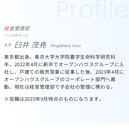
経営管理部
2022年新卒入社
臼井 茂尭
主任
Shigetaka Usui
東京都出身。東京大学大学院農学生命科学研究科
卒。2022年4月に新卒でオープンハウスグループに入
社し、戸建ての販売営業に従事した後、2023年4月に
オープンハウスグループのコーポレート部門へ異
動。現在は経営管理部で子会社の管理に携わる。
※役職は2025年9月時点のものになります。