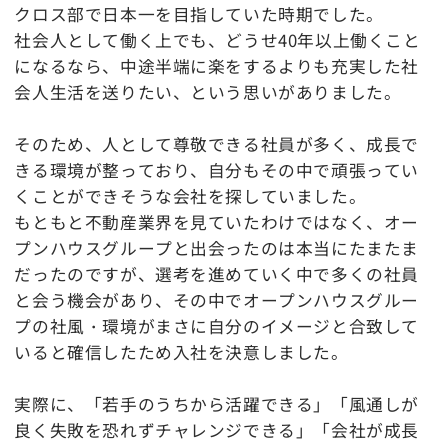
クロス部で日本一を目指していた時期でした。
社会人として働く上でも、どうせ40年以上働くこと
になるなら、中途半端に楽をするよりも充実した社
会人生活を送りたい、という思いがありました。
そのため、人として尊敬できる社員が多く、成長で
きる環境が整っており、自分もその中で頑張ってい
くことができそうな会社を探していました。
もともと不動産業界を見ていたわけではなく、オー
プンハウスグループと出会ったのは本当にたまたま
だったのですが、選考を進めていく中で多くの社員
と会う機会があり、その中でオープンハウスグルー
プの社風・環境がまさに自分のイメージと合致して
いると確信したため入社を決意しました。
実際に、「若手のうちから活躍できる」「風通しが
良く失敗を恐れずチャレンジできる」「会社が成長