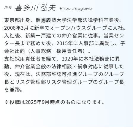
喜多川 弘夫
次長
Hiroo Kitagawa
東京都出身、慶應義塾大学法学部法律学科卒業後、
2006年3月に新卒でオープンハウスグループに入社。
入社後、新築一戸建ての仲介営業に従事。営業セン
ター長まで務めた後、2015年に人事部に異動し、子
会社出向（人事総務・採用責任者）。
支社採用責任者を経て、2020年に本社法務部に異
動。仲介営業全般の法律相談・紛争対応に従事した
後、現在は、法務部許認可推進グループのグループ
長とリスク管理部リスク管理グループのグループ長
を兼務。
※役職は2025年9月時点のものになります。