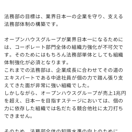
法務部の目標は、業界日本一の企業を守り、支える
法務部体制の構築です。
オープンハウスグループが業界日本一になるために
は、コーポレート部門全体の組織力強化が不可欠で
す。そのためにはもちろん法務部単体としても組織
体制強化が必須となります。
これまでの法務部は、企業成長に合わせてその道の
エキスパートである中途社員が個の力で踏ん張り支
えてきた面が非常に強い組織でした。
しかしながら、オープンハウスグループが売上1兆円
を超え、日本一を目指すステージにおいては、個の
力に依存した組織では名だたる競合他社に太刀打ち
できません。
そのため、法務部全体の知識水準の向上のために、