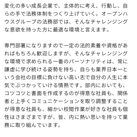
変化の多い成長企業で、主体的に考え、行動し、自
らの手で法務体制をつくり上げていく。オープンハ
ウスグループの法務部では、そんなチャレンジング
な意欲を持った方に最適な環境と言えます。
専門部署になりますので一定の法的素養や資格があ
ればもちろん歓迎しますが、そんなチャレンジング
な環境で求められる一番のパーソナリティは、常に
謙虚に学び続ける姿勢を持ち、自らも業界日本一と
いう会社の目標に負けない高い志で自分の人生に本
気でぶつかっていける情熱です。部内においても、
コツコツと書面を作成するのが得意な社員も、関係
者と上手くコミュニケーションを取り調整すること
が得意な社員も、細かい校閲作業が好きな社員も個
性はさまざまですが、皆、内に熱い思いを持って業
務に取り組んでいます。