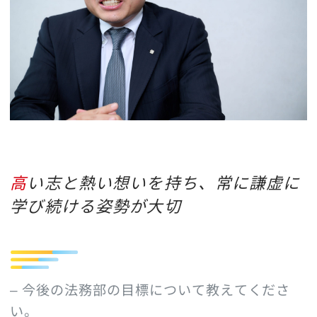
高い志と熱い想いを持ち、常に謙虚に
学び続ける姿勢が大切
– 今後の法務部の目標について教えてくださ
い。