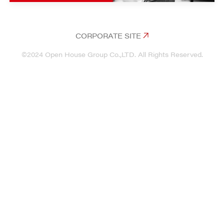
CORPORATE SITE
©2024 Open House Group Co.,LTD. All Rights Reserved.