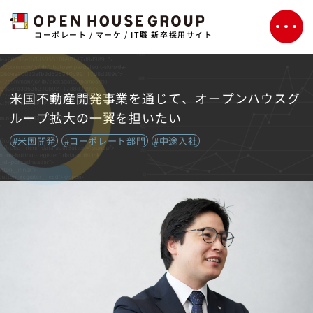
コーポレート / マーケ / IT職 新卒採用サイト
米国不動産開発事業を通じて、オープンハウスグ
ループ拡大の一翼を担いたい
#米国開発
#コーポレート部門
#中途入社