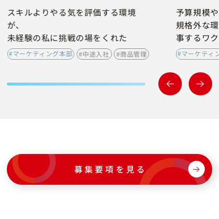
スキルよりやる気を評価する環境
予算規模や
が、
規格外な環
未経験の私に挑戦の場をくれた
事するワク
#マーケティング本部
#マーケティ
#中途入社
#商品管理
募集要項を見る