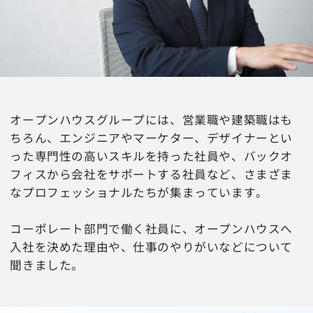
オープンハウスグループには、営業職や建築職はも
ちろん、エンジニアやマーケター、デザイナーとい
った専門性の高いスキルを持った社員や、バックオ
フィスから会社をサポートする社員など、さまざま
なプロフェッショナルたちが集まっています。
コーポレート部門で働く社員に、オープンハウスへ
入社を決めた理由や、仕事のやりがいなどについて
聞きました。