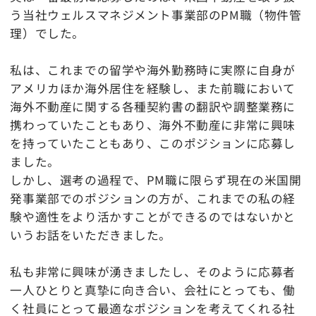
う当社ウェルスマネジメント事業部のPM職（物件管
理）でした。
私は、これまでの留学や海外勤務時に実際に自身が
アメリカほか海外居住を経験し、また前職において
海外不動産に関する各種契約書の翻訳や調整業務に
携わっていたこともあり、海外不動産に非常に興味
を持っていたこともあり、このポジションに応募し
ました。
しかし、選考の過程で、PM職に限らず現在の米国開
発事業部でのポジションの方が、これまでの私の経
験や適性をより活かすことができるのではないかと
いうお話をいただきました。
私も非常に興味が湧きましたし、そのように応募者
一人ひとりと真摯に向き合い、会社にとっても、働
く社員にとって最適なポジションを考えてくれる社