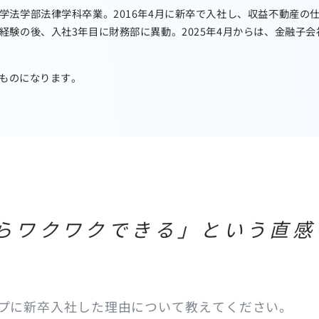
学法学部法律学科卒業。2016年4月に新卒で入社し、収益不動産の
経験の後、入社3年目に財務部に異動。2025年4月からは、金融子
のものになります。
社ならワクワクできる」という直
ープに新卒入社した理由について教えてください。