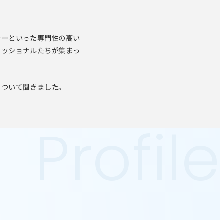
ナーといった専門性の高い
ェッショナルたちが集まっ
について聞きました。