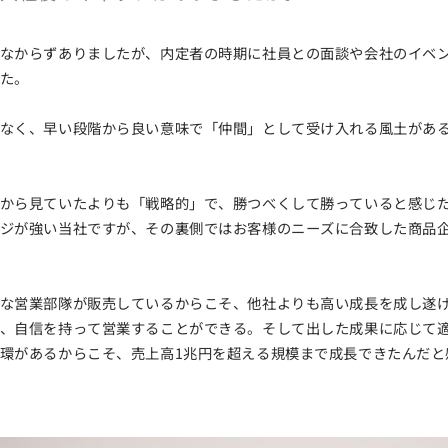
なからずありましたが、内定者の時期に社員との面談や会社のイベ
た。
なく、早い段階から良い意味で「仲間」として受け入れる風土があ
から見ていたよりも「戦略的」で、勝つべくして勝っていると感じ
ジが強い当社ですが、その裏側ではお客様のニーズに合致した商品
な営業部隊が販売しているからこそ、他社よりも高い成長を成し遂
、自信を持って営業することができる。そして出した成果に応じて
環があるからこそ、売上高1兆円を超える規模まで成長できたんだと