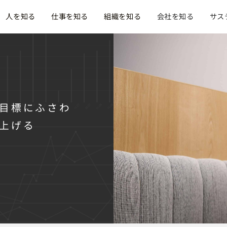
人を知る
仕事を知る
組織を知る
会社を知る
サス
目標にふさわ
上げる