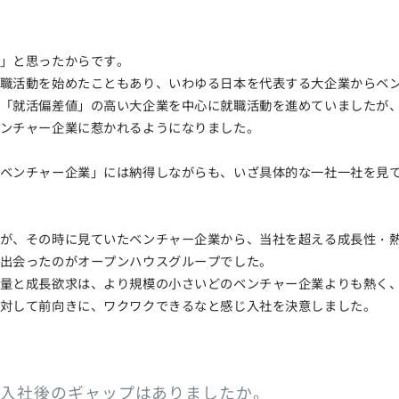
」と思ったからです。
職活動を始めたこともあり、いわゆる日本を代表する大企業からベ
「就活偏差値」の高い大企業を中心に就職活動を進めていましたが
ンチャー企業に惹かれるようになりました。
ベンチャー企業」には納得しながらも、いざ具体的な一社一社を見
が、その時に見ていたベンチャー企業から、当社を超える成長性・
出会ったのがオープンハウスグループでした。
量と成長欲求は、より規模の小さいどのベンチャー企業よりも熱く
対して前向きに、ワクワクできるなと感じ入社を決意しました。
や入社後のギャップはありましたか。