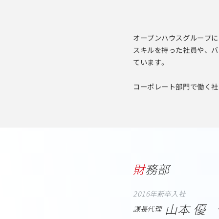
オープンハウスグループに
スキルを持った社員や、バ
ています。
コーポレート部門で働く社
財務部
2016年新卒入社
山本 優
課長代理