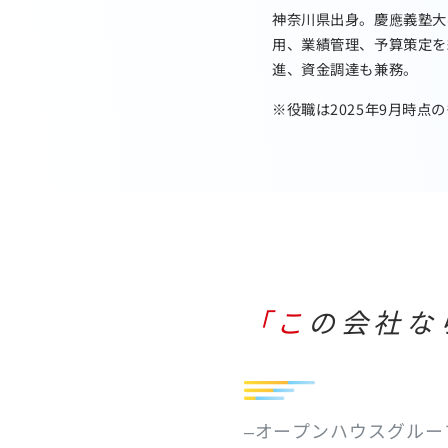
神奈川県出身。慶應義塾大
用、業績管理、予算策定を
進、資金調達も兼務。
※役職は2025年9月時点
「この会
–オープンハウスグル