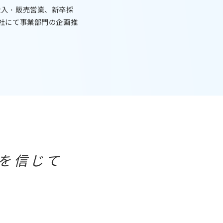
仕入・販売営業、新卒採
会社にて事業部門の企画推
感を信じて