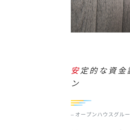
安定的な資金調達と、社内への適切な資金分配がミッショ
ン
– オープンハウスグル