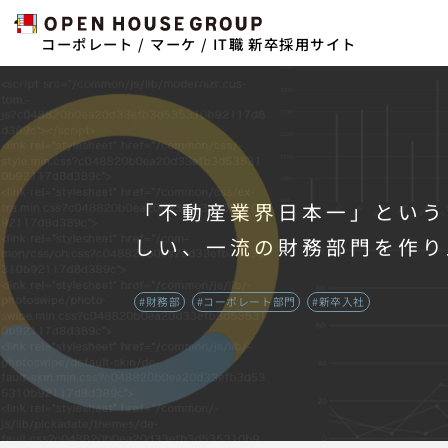
コーポレート / マーケ / IT職 新卒採用サイト
「不動産業界日本一」という
しい、一流の財務部門を作り
#財務部
#コーポレート部門
#新卒入社