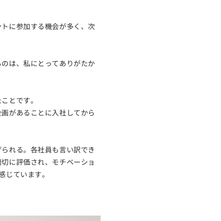
ントに参加する機会が多く、次
るのは、私にとってありがたか
たことです。
企画があることに入社してから
げられる。各社員も言い訳でき
適切に評価され、モチベーショ
感じています。