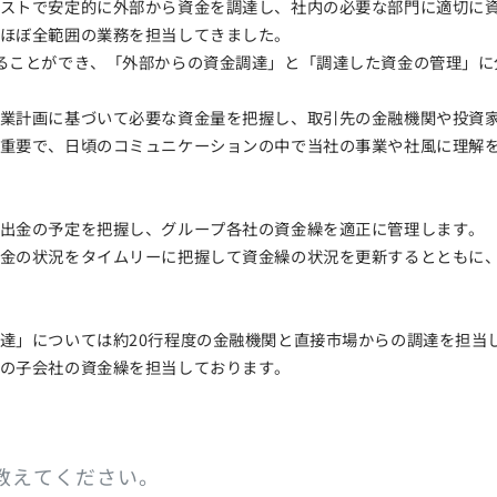
ストで安定的に外部から資金を調達し、社内の必要な部門に適切に
ほぼ全範囲の業務を担当してきました。
ることができ、「外部からの資金調達」と「調達した資金の管理」に
業計画に基づいて必要な資金量を把握し、取引先の金融機関や投資
重要で、日頃のコミュニケーションの中で当社の事業や社風に理解
出金の予定を把握し、グループ各社の資金繰を適正に管理します。
金の状況をタイムリーに把握して資金繰の状況を更新するとともに
達」については約20行程度の金融機関と直接市場からの調達を担当
の子会社の資金繰を担当しております。
を教えてください。