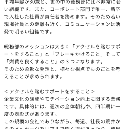
平均年齢が30歳と、世の中の総務部に比べ非常に若
い組織です。また、コーポレート部門で唯一、新卒
で入社した社員が責任者を務めます。そのため若い
現場社員との距離も近く、コミュニケーションは活
発で明るい組織です。
総務部のミッションは大きく「アクセルを踏むサポ
ートをすること」と「ブレーキかけること」そして
「燃費を良くすること」の３つになります。
そのため柔軟な発想と、様々な視点でものごとを考
えることが求められます。
＜アクセルを踏むサポートをすること＞
企業文化の醸成やモチベーション向上に関する業務
です。具体的には、週次の全体朝礼や、四半期に一
度の表彰式があります。
この規模の会社でありながら、毎週、社長の荒井か
らのメッセージをリアルで聞く場があったり、成果