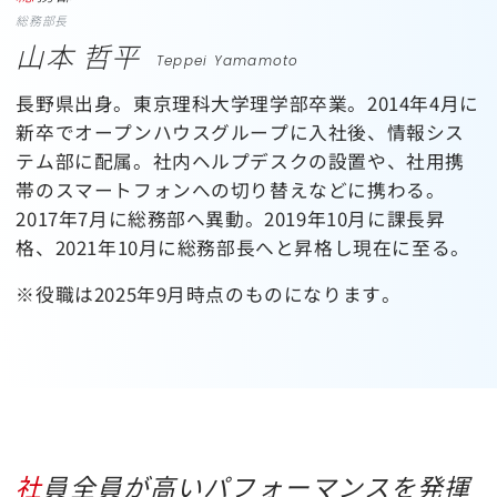
総務部長
山本 哲平
Teppei Yamamoto
長野県出身。東京理科大学理学部卒業。2014年4月に
新卒でオープンハウスグループに入社後、情報シス
テム部に配属。社内ヘルプデスクの設置や、社用携
帯のスマートフォンへの切り替えなどに携わる。
2017年7月に総務部へ異動。2019年10月に課長昇
格、2021年10月に総務部長へと昇格し現在に至る。
※役職は2025年9月時点のものになります。
社員全員が高いパフォーマンスを発揮