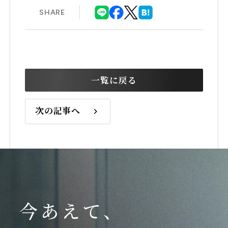
SHARE
当社への口コミ・評判を見る
一覧に戻る
次の記事へ
今あえて、