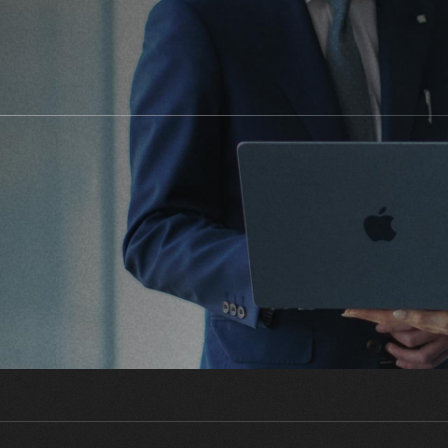
募集要項
コーポレートサイト
採用オウンドメディア「OPENIA」
当社への口コミ・評判を見る