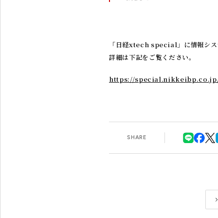
「日経xtech special」に情
詳細は下記をご覧ください。
https://special.nikkeibp.co.j
SHARE
スペシャリスト（専門職）採用サイト