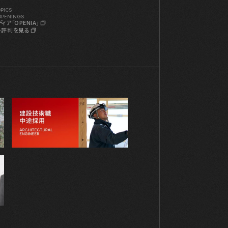
PICS
OPENINGS
ア「OPENIA」
・評判を見る