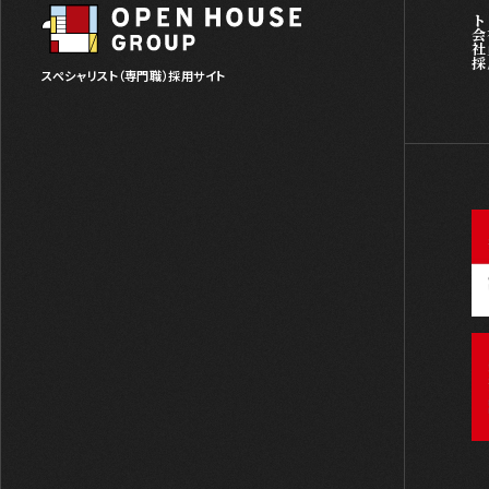
ト
会
社
採
スペシャリスト（専門職）採用サイト