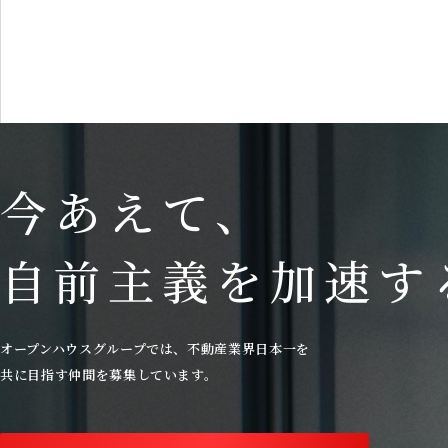
©2025 Open House Group Co.,LTD. All Rights Reserved.
TikTok
Instagram
YouTube
今あえて、
自前主義を加速す
オープンハウスグループでは、
不動産業界日本一を
共に目指す仲間を募集しています。