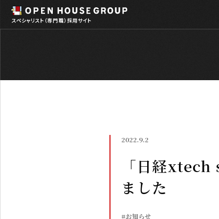
スペシャリスト（専門職）採用サイト
2022.9.2
「日経xtech
ました
#お知らせ