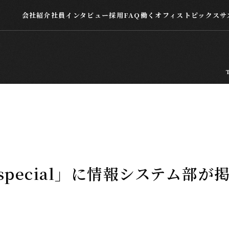
会社紹介
社員インタビュー
採用FAQ
働くオフィス
トピックス
サ
会社紹介
社員インタビュー
採用FAQ
働くオフィス
トピックス
 special」に情報システム部が