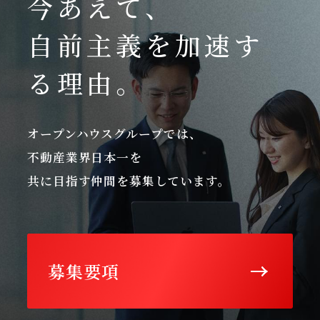
今あえて、
自前主義を加速す
る理由。
オープンハウスグループでは、
不動産業界日本一を
共に目指す仲間を募集しています。
募集要項