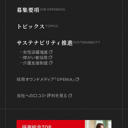
募集要項
JOB OPENINGS
トピックス
TOPICS
サステナビリティ推進
SUSTAINABILITY
女性活躍推進
障がい者採用
介護支援制度
採用オウンドメディア「OPENIA」
当社への口コミ・評判を見る