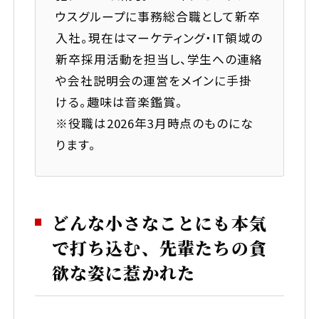
ウスグループに事務総合職として新卒
当社への口コミ・評判を見る
入社。現在はマーケティング・IT領域の
新卒採用活動を担当し、学生への連絡
や会社説明会の運営をメインに手掛
ける。趣味は音楽鑑賞。
※役職は2026年3月時点のものにな
ります。
どんな小さなことにも本気
で打ち込む、先輩たちの貪
欲な姿に惹かれた