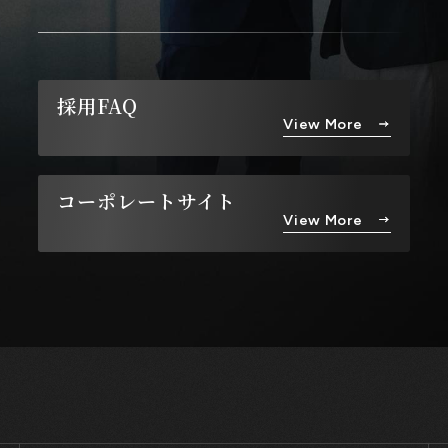
採用FAQ
View More
コーポレートサイト
View More