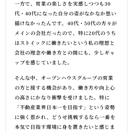
一方で、営業の楽しさを実感しつつも30
YouTube
代・40代になった自分の姿がなかなか思い
描けなかったんです。40代・50代の方々が
メインの会社だったので、特に20代のうち
はストイックに働きたいという私の理想と
会社の理念や働き方との間にも、少しギャ
ップを感じていました。
そんな中、オープンハウスグループの営業
の方と接する機会があり、働き方や向上心
の高さにかなり衝撃を受けました。特に
「不動産業界日本一を目指す」という姿勢
に強く惹かれ、どうせ挑戦するなら一番を
本気で目指す環境に身を置きたいと感じま