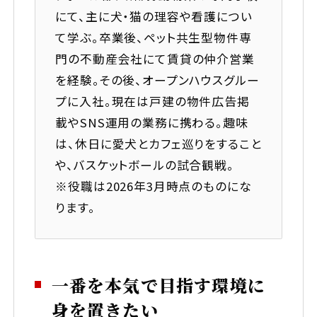
にて、主に犬・猫の理容や看護につい
当社への口コミ・評判を見る
て学ぶ。卒業後、ペット共生型物件専
門の不動産会社にて賃貸の仲介営業
を経験。その後、オープンハウスグルー
プに入社。現在は戸建の物件広告掲
載やSNS運用の業務に携わる。趣味
は、休日に愛犬とカフェ巡りをすること
や、バスケットボールの試合観戦。
※役職は2026年3月時点のものにな
ります。
一番を本気で目指す環境に
身を置きたい