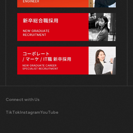
Connect with Us
TikTok
Instagram
YouTube