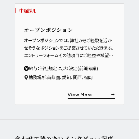
中途採用
オープンポジション
オープンポジションでは、弊社からご経験を活か
せそうなポジションをご提案させていただきます。
エントリーフォームその他項目にご経歴や希望す
る業務内容などを詳しくご入力ください。
給与：当社規定により決定(前職考慮)
勤務場所:
首都圏
、
愛知
、
関西
、
福岡
View More
合わせて読みたいインタビュー記事