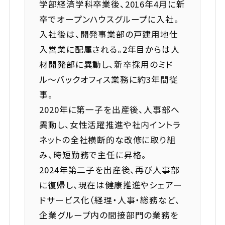
学部経済学科卒業後、2016年4月に新
当社への口コミ・評判を見る
卒でオープンハウスグループに入社。
入社後は、開発事業部の戸建用地仕
入営業に配属される。2年目からは人
材開発部に異動し、新卒採用のミド
ル〜バックオフィス業務に約3年間従
事。
2020年に第一子を出産後、人事部へ
異動し、女性活躍推進や社内イントラ
ネットの全社横断的な改修に取り組
み、時短勤務で主任に昇格。
2024年第二子を出産後、再び人事部
に復帰し、現在は健康推進やシェアー
ドサービス化（経理・人事・総務など、
企業グループ内の間接部門の業務を