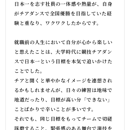
日本一を志す社員の一体感や熱量が、自身
YouTube
がチアダンスで全国優勝を目指していた経
験と重なり、ワクワクしたからです。
就職前の人生において自分が心から楽しい
と思えたことは、大学時代に競技チアダン
スで日本一という目標を本気で追いかけた
ことでした。
チアと聞くと華やかなイメージを連想され
るかもしれませんが、日々の練習は地味で
地道だったり、目標が高い分「できない」
ことばかりで辛いことが多いです。
それでも、同じ目標をもってチームで切磋
琢磨すること、緊張感のある舞台で演技を